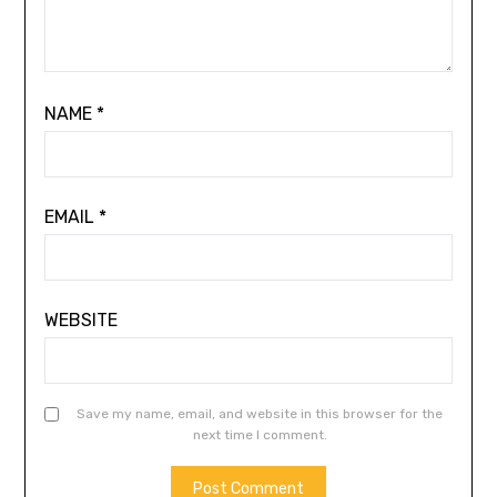
NAME
*
EMAIL
*
WEBSITE
Save my name, email, and website in this browser for the
next time I comment.