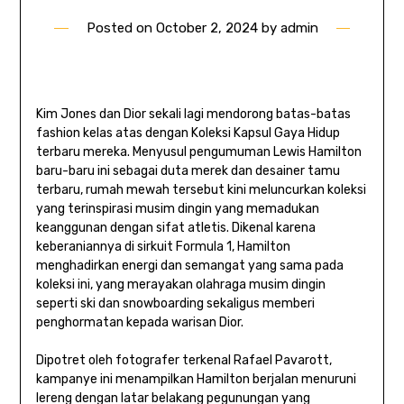
Posted on
October 2, 2024
by
admin
Kim Jones dan Dior sekali lagi mendorong batas-batas
fashion kelas atas dengan Koleksi Kapsul Gaya Hidup
terbaru mereka. Menyusul pengumuman Lewis Hamilton
baru-baru ini sebagai duta merek dan desainer tamu
terbaru, rumah mewah tersebut kini meluncurkan koleksi
yang terinspirasi musim dingin yang memadukan
keanggunan dengan sifat atletis. Dikenal karena
keberaniannya di sirkuit Formula 1, Hamilton
menghadirkan energi dan semangat yang sama pada
koleksi ini, yang merayakan olahraga musim dingin
seperti ski dan snowboarding sekaligus memberi
penghormatan kepada warisan Dior.
Dipotret oleh fotografer terkenal Rafael Pavarott,
kampanye ini menampilkan Hamilton berjalan menuruni
lereng dengan latar belakang pegunungan yang