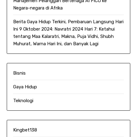
Manajemen Pelanggan Bertenaga AI FICO ke
Negara-negara di Afrika
Berita Gaya Hidup Terkini, Pembaruan Langsung Hari
Ini 9 Oktober 2024: Navratri 2024 Hari 7: Ketahui
tentang Maa Kalaratri, Makna, Puja Vidhi, Shubh
Muhurat, Warna Hari Ini, dan Banyak Lagi
Bisnis
Gaya Hidup
Teknologi
Kingbet138