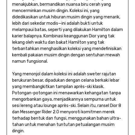
menakjubkan, bermandikan nuansa biru cerah yang
mencerminkan musim dingin. Koleksi ini, yang
didedikasikan untuk hiburan musim dingin yang menarik,
lebih dari sekedar modis—ini adalah bukti untuk
melampaui batas, seperti yang dilakukan Hamilton dalam
karier balapnya. Kombinasi keanggunan Dior yang tak
lekang oleh waktu dan bakat Hamilton yang tak
terbantahkan menghasilkan koleksi yang mendefinisikan
kembali pakaian musim dingin dengan sentuhan mewah
namun fungsional.
Yang menonjol dalam koleksi ini adalah sweter rajutan
berukuran besar, dipadukan dengan celana berkaki lebar
yang membangkitkan tampilan après-ski klasik.
Potongan-potongan ini menawarkan kehangatan tanpa
mengorbankan gaya, menjadikannya sempurna untuk
sesi lereng atau lounge après-ski. Selain itu, ransel Dior 8
dan Messenger Rider 2.0 menyoroti komitmen merek
terhadap bentuk dan fungsi, menggunakan bahan ultra-
tahan untuk menahan tuntutan petualangan musim
dingin.