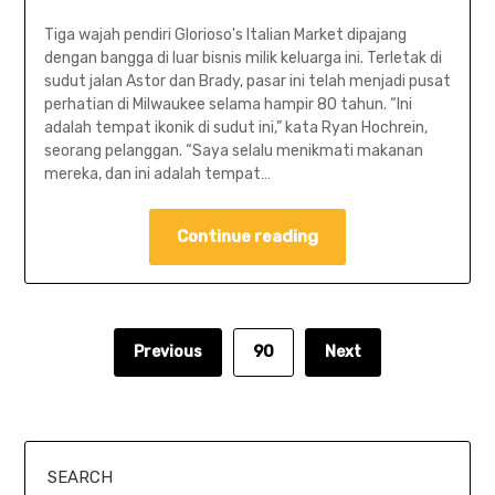
Tiga wajah pendiri Glorioso's Italian Market dipajang
dengan bangga di luar bisnis milik keluarga ini. Terletak di
sudut jalan Astor dan Brady, pasar ini telah menjadi pusat
perhatian di Milwaukee selama hampir 80 tahun. “Ini
adalah tempat ikonik di sudut ini,” kata Ryan Hochrein,
seorang pelanggan. “Saya selalu menikmati makanan
mereka, dan ini adalah tempat…
Continue reading
Previous
90
Next
SEARCH