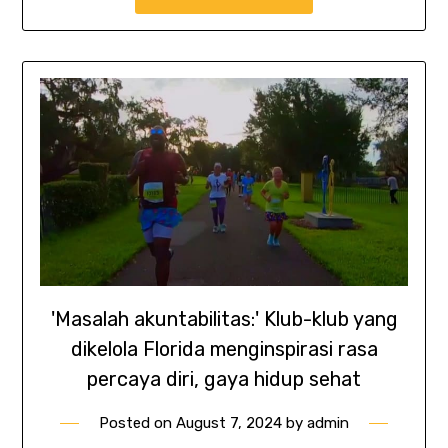
'Masalah akuntabilitas:' Klub-klub yang
dikelola Florida menginspirasi rasa
percaya diri, gaya hidup sehat
Posted on
August 7, 2024
by
admin