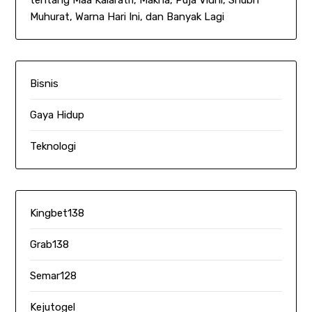
tentang Maa Kalaratri, Makna, Puja Vidhi, Shubh
Muhurat, Warna Hari Ini, dan Banyak Lagi
Bisnis
Gaya Hidup
Teknologi
Kingbet138
Grab138
Semar128
Kejutogel