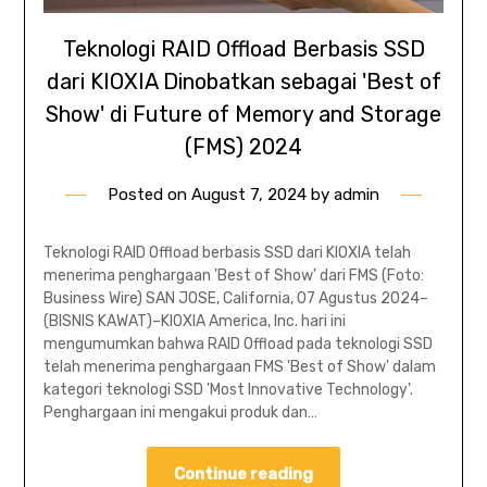
Teknologi RAID Offload Berbasis SSD
dari KIOXIA Dinobatkan sebagai 'Best of
Show' di Future of Memory and Storage
(FMS) 2024
Posted on
August 7, 2024
by
admin
Teknologi RAID Offload berbasis SSD dari KIOXIA telah
menerima penghargaan 'Best of Show' dari FMS (Foto:
Business Wire) SAN JOSE, California, 07 Agustus 2024–
(BISNIS KAWAT)–KIOXIA America, Inc. hari ini
mengumumkan bahwa RAID Offload pada teknologi SSD
telah menerima penghargaan FMS 'Best of Show' dalam
kategori teknologi SSD 'Most Innovative Technology'.
Penghargaan ini mengakui produk dan…
Continue reading