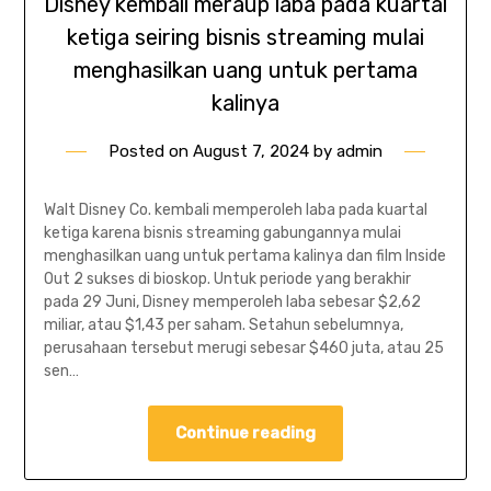
Disney kembali meraup laba pada kuartal
ketiga seiring bisnis streaming mulai
menghasilkan uang untuk pertama
kalinya
Posted on
August 7, 2024
by
admin
Walt Disney Co. kembali memperoleh laba pada kuartal
ketiga karena bisnis streaming gabungannya mulai
menghasilkan uang untuk pertama kalinya dan film Inside
Out 2 sukses di bioskop. Untuk periode yang berakhir
pada 29 Juni, Disney memperoleh laba sebesar $2,62
miliar, atau $1,43 per saham. Setahun sebelumnya,
perusahaan tersebut merugi sebesar $460 juta, atau 25
sen…
Continue reading