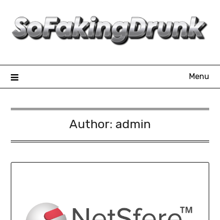
Skip
to
content
Menu
Author:
admin