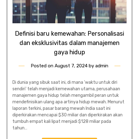
Definisi baru kemewahan: Personalisasi
dan eksklusivitas dalam manajemen
gaya hidup
Posted on
August 7, 2024
by
admin
Di dunia yang sibuk saat ini, di mana 'waktu untuk diri
sendiri' telah menjadi kemewahan utama, perusahaan
manajemen gaya hidup telah mengambil peran untuk
mendefinisikan ulang apa artinya hidup mewah. Menurut
laporan terkini, pasar barang mewah India saat ini
diperkirakan mencapai $30 miliar dan diperkirakan akan
tumbuh empat kali lipat menjadi $128 miliar pada
tahun…