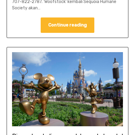
707-822-2787. 'Woofstock' kembali Sequoia Humane
Society akan…
Continue reading