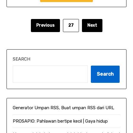
Previous
27
Next
SEARCH
Search
Generator Umpan RSS, Buat umpan RSS dari URL
PROSAPIO: Pahlawan bertipe kecil | Gaya hidup