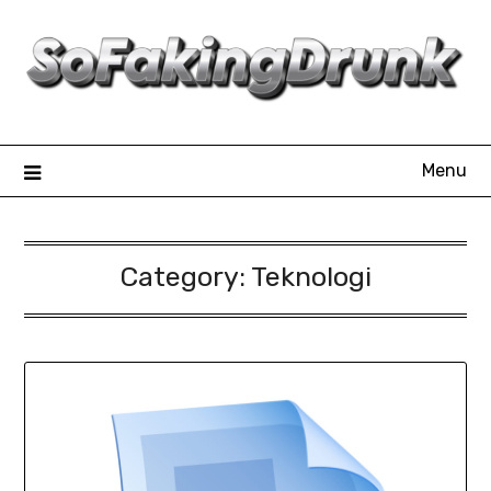
Skip
to
content
Menu
Category:
Teknologi