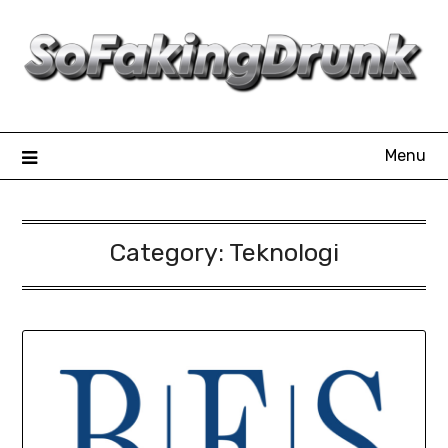
Skip
to
content
Menu
Category:
Teknologi