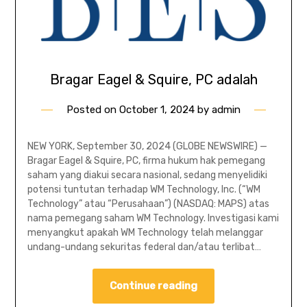
Bragar Eagel & Squire, PC adalah
Posted on
October 1, 2024
by
admin
NEW YORK, September 30, 2024 (GLOBE NEWSWIRE) —
Bragar Eagel & Squire, PC, firma hukum hak pemegang
saham yang diakui secara nasional, sedang menyelidiki
potensi tuntutan terhadap WM Technology, Inc. (“WM
Technology” atau “Perusahaan”) (NASDAQ: MAPS) atas
nama pemegang saham WM Technology. Investigasi kami
menyangkut apakah WM Technology telah melanggar
undang-undang sekuritas federal dan/atau terlibat…
Continue reading