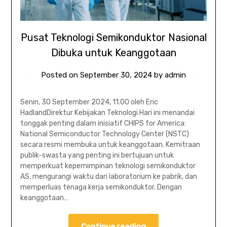
Pusat Teknologi Semikonduktor Nasional
Dibuka untuk Keanggotaan
Posted on
September 30, 2024
by
admin
Senin, 30 September 2024, 11.00 oleh Eric
HadlandDirektur Kebijakan Teknologi Hari ini menandai
tonggak penting dalam inisiatif CHIPS for America:
National Semiconductor Technology Center (NSTC)
secara resmi membuka untuk keanggotaan. Kemitraan
publik-swasta yang penting ini bertujuan untuk
memperkuat kepemimpinan teknologi semikonduktor
AS, mengurangi waktu dari laboratorium ke pabrik, dan
memperluas tenaga kerja semikonduktor. Dengan
keanggotaan…
Continue reading