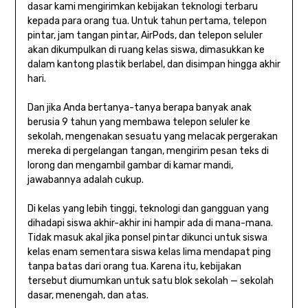
dasar kami mengirimkan kebijakan teknologi terbaru
kepada para orang tua. Untuk tahun pertama, telepon
pintar, jam tangan pintar, AirPods, dan telepon seluler
akan dikumpulkan di ruang kelas siswa, dimasukkan ke
dalam kantong plastik berlabel, dan disimpan hingga akhir
hari.
Dan jika Anda bertanya-tanya berapa banyak anak
berusia 9 tahun yang membawa telepon seluler ke
sekolah, mengenakan sesuatu yang melacak pergerakan
mereka di pergelangan tangan, mengirim pesan teks di
lorong dan mengambil gambar di kamar mandi,
jawabannya adalah cukup.
Di kelas yang lebih tinggi, teknologi dan gangguan yang
dihadapi siswa akhir-akhir ini hampir ada di mana-mana.
Tidak masuk akal jika ponsel pintar dikunci untuk siswa
kelas enam sementara siswa kelas lima mendapat ping
tanpa batas dari orang tua. Karena itu, kebijakan
tersebut diumumkan untuk satu blok sekolah — sekolah
dasar, menengah, dan atas.