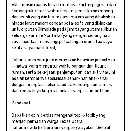
Akhir musim panas berarti matinya kartun pagi hari dan
semangkuk sereal, waktu berjam-jam di kolam renang
dan es loli yang diinfus, malam-malam yang dihabiskan
hingga larut malam dengan sofa-sofa yang disiapkan
untuk liputan Olimpiade pada jam tayang utama, liburan
keluarga kami ke Montana (yang dengan senang hati
saya laporkan menyaingi petualangan orang tua saya
ketika saya masih kecil).
Tahun ajaran baru juga merupakan kelahiran jadwal baru
— jadwal yang mengatur waktu bangun dan tidur di
rumah, serta pekerjaan, penjemputan, dan aktivitas. Ini
adalah kembalinya sosialisasi sehari-hari anak-anak
dengan orang lain selain saudara kandung dan teman,
dan kembalinya kegiatan belajar yang disambut baik.
Pendapat
Dapatkan opini cerdas mengenai topik-topik yang
menjadi perhatian warga Texas Utara.
Tahun ini, ada hal baru lain yang saya syukuri: Sekolah