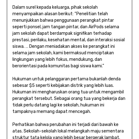
Dalam surel kepada keluarga, pihak sekolah
menyampaikan alasan berikut: “Penelitian telah
menunjukkan bahwa penggunaan perangkat pintar
seperti ponsel, jam tangan pintar, dan AirPods selama
jam sekolah dapat berdampak signifikan terhadap
prestasi, perilaku, kesehatan mental, dan interaksi sosial
siswa. … Dengan meniadakan akses ke perangkat ini
selama jam sekolah, kami bermaksud menciptakan
lingkungan yang lebih fokus, mendukung, dan
berorientasi pada komunitas bagi siswa kami.”
Hukuman untuk pelanggaran pertama bukanlah denda
sebesar $5 seperti kebijakan distrik yang lebih luas.
Hukuman ini mengharuskan orang tua untuk mengambil
perangkat tersebut. Sebagai orang tua yang bekerja dan
tidak perlu datang lagi ke sekolah, hukuman ini
tampaknya memang dapat mencegah.
Perhatikan bahwa perubahan ini terjadi dari bawah ke
atas. Sekolah-sekolah lokal melangkah maju sementara
struktur tata kelola yang lebih besar bergerak lambat.