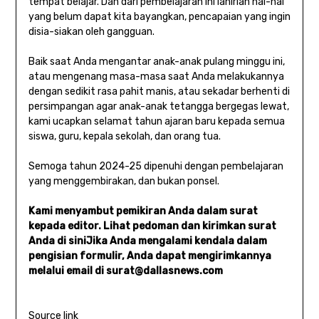
tempat belajar. Dan dari pembelajaran ini lahirlah hal-hal
yang belum dapat kita bayangkan, pencapaian yang ingin
disia-siakan oleh gangguan.
Baik saat Anda mengantar anak-anak pulang minggu ini,
atau mengenang masa-masa saat Anda melakukannya
dengan sedikit rasa pahit manis, atau sekadar berhenti di
persimpangan agar anak-anak tetangga bergegas lewat,
kami ucapkan selamat tahun ajaran baru kepada semua
siswa, guru, kepala sekolah, dan orang tua.
Semoga tahun 2024-25 dipenuhi dengan pembelajaran
yang menggembirakan, dan bukan ponsel.
Kami menyambut pemikiran Anda dalam surat
kepada editor. Lihat pedoman dan
kirimkan surat
Anda di sini
Jika Anda mengalami kendala dalam
pengisian formulir, Anda dapat mengirimkannya
melalui email di
surat@dallasnews.com
Source link