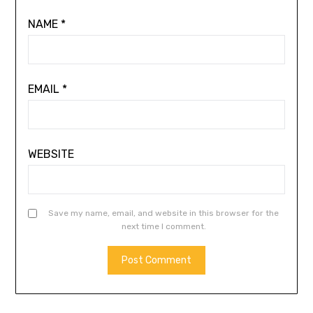
NAME
*
EMAIL
*
WEBSITE
Save my name, email, and website in this browser for the
next time I comment.