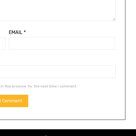
EMAIL
*
in this browser for the next time I comment.