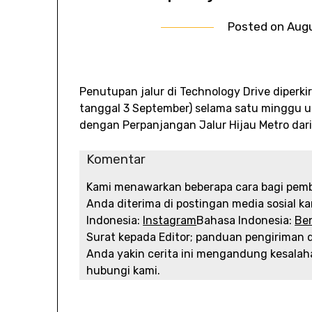
Posted on
Augu
Penutupan jalur di Technology Drive diperki
tanggal 3 September) selama satu minggu un
dengan Perpanjangan Jalur Hijau Metro dari 
Komentar
Kami menawarkan beberapa cara bagi pem
Anda diterima di postingan media sosial ka
Indonesia:
Instagram
Bahasa Indonesia:
Be
Surat kepada Editor; panduan pengiriman 
Anda yakin cerita ini mengandung kesalah
hubungi kami.