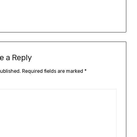
e a Reply
published.
Required fields are marked
*