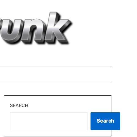
SEARCH
Search