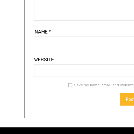
NAME
*
WEBSITE
Save my name, email, and website 