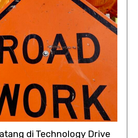
atang di Technology Drive