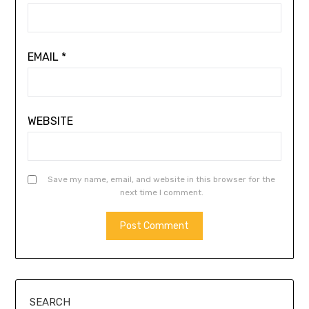
EMAIL
*
WEBSITE
Save my name, email, and website in this browser for the
next time I comment.
SEARCH