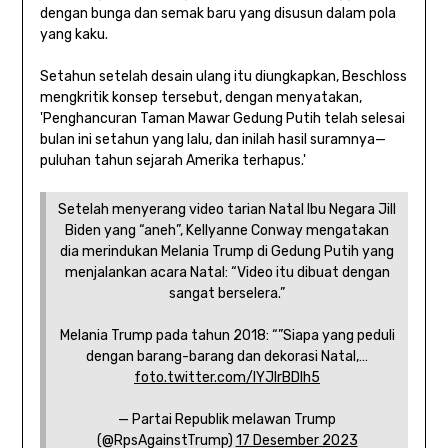
dengan bunga dan semak baru yang disusun dalam pola
yang kaku.
Setahun setelah desain ulang itu diungkapkan, Beschloss
mengkritik konsep tersebut, dengan menyatakan,
'Penghancuran Taman Mawar Gedung Putih telah selesai
bulan ini setahun yang lalu, dan inilah hasil suramnya—
puluhan tahun sejarah Amerika terhapus.'
Setelah menyerang video tarian Natal Ibu Negara Jill
Biden yang “aneh”, Kellyanne Conway mengatakan
dia merindukan Melania Trump di Gedung Putih yang
menjalankan acara Natal: “Video itu dibuat dengan
sangat berselera.”
Melania Trump pada tahun 2018: “”Siapa yang peduli
dengan barang-barang dan dekorasi Natal,…
foto.twitter.com/IYJIrBDlh5
— Partai Republik melawan Trump
(@RpsAgainstTrump)
17 Desember 2023