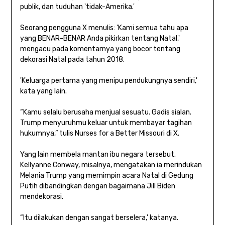
publik, dan tuduhan 'tidak-Amerika.'
Seorang pengguna X menulis: 'Kami semua tahu apa
yang BENAR-BENAR Anda pikirkan tentang Natal,'
mengacu pada komentarnya yang bocor tentang
dekorasi Natal pada tahun 2018.
'Keluarga pertama yang menipu pendukungnya sendiri,'
kata yang lain.
“Kamu selalu berusaha menjual sesuatu. Gadis sialan.
Trump menyuruhmu keluar untuk membayar tagihan
hukumnya,” tulis Nurses for a Better Missouri di X.
Yang lain membela mantan ibu negara tersebut.
Kellyanne Conway, misalnya, mengatakan ia merindukan
Melania Trump yang memimpin acara Natal di Gedung
Putih dibandingkan dengan bagaimana Jill Biden
mendekorasi.
“Itu dilakukan dengan sangat berselera,' katanya.