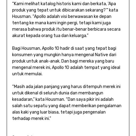
“Kami melihat katalog historis kami dan berkata, 'Apa
produk yang tepat untuk dibicarakan sekarang?'” kata
Housman. “Apollo adalah visi berwawasan ke depan
tentang ke mana kami ingin pergi, tetapi kami juga
merasa bahwa produk itu benar-benar berbicara secara
akurat kepada orang tua dan keluarga.”
Bagi Housman, Apollo 10 hadir di saat yang tepat bagi
konsumen yang mungkin hanya mengenal Native dari
produk untuk anak-anak. Dan bagi mereka yang baru
mengenal merek ini, Apollo 10 adalah tempat yang ideal
untuk memulai.
“Masih ada jalan panjang yang harus ditempuh merek ini
untuk dikenal di seluruh dunia dan membangun
kesadaran,” kata Housman. “Dan saya pikir ini adalah
salah satu sepatu yang dapat memberikan pengalaman
alas kaki yang luar biasa, tetapi juga pengenalan
terhadap merek ini.”