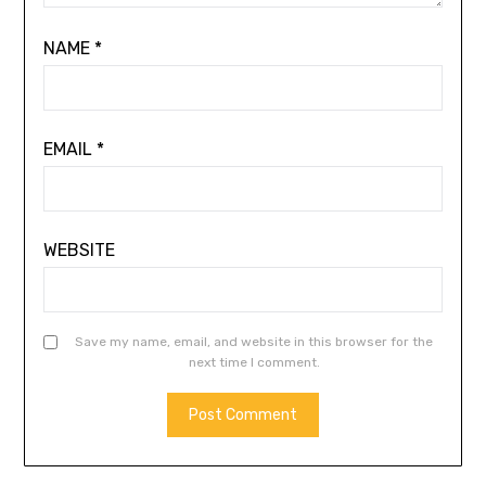
NAME
*
EMAIL
*
WEBSITE
Save my name, email, and website in this browser for the
next time I comment.