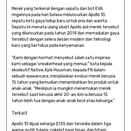
Merek yang terkenal dengan sepatu dan bot EVA
ringannya pada hari Selasa meluncurkan Apollo 10,
sepatu kets gaya hidup baru untuk pria dan wanita.
Sepatu ini menata ulang siluet Apollo asli merek tersebut
yang diluncurkan pada tahun 2014 dan memadukan gaya
tersebut dengan selera desain modern dan teknologi
baru yang berfokus pada kenyamanan.
“Kami dengan hormat menyebut salah satu inspirasi
kami sebagai 'sneakerhead yang menua,'” kata kepala
eksekutif Native, Kyle Housman, kepada FN dalam
sebuah wawancara, menjelaskan evolusi merek berusia
15 tahun yang kemudian menambahkan lini produk untuk
anak-anak. “Meskipun ia mungkin menemukan merek
tersebut saat berusia akhir 20-an, kini ia berusia 15
tahun lebih tua dengan anak-anak kecil atau keluarga.”
Terkait
Apollo 10 dijual seharga $135 dan tersedia dalam tiga
warna: putih tulang, cokelat pasir hisap, dan hitam.