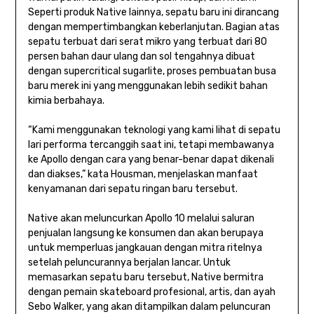
Seperti produk Native lainnya, sepatu baru ini dirancang
dengan mempertimbangkan keberlanjutan. Bagian atas
sepatu terbuat dari serat mikro yang terbuat dari 80
persen bahan daur ulang dan sol tengahnya dibuat
dengan supercritical sugarlite, proses pembuatan busa
baru merek ini yang menggunakan lebih sedikit bahan
kimia berbahaya.
“Kami menggunakan teknologi yang kami lihat di sepatu
lari performa tercanggih saat ini, tetapi membawanya
ke Apollo dengan cara yang benar-benar dapat dikenali
dan diakses,” kata Housman, menjelaskan manfaat
kenyamanan dari sepatu ringan baru tersebut.
Native akan meluncurkan Apollo 10 melalui saluran
penjualan langsung ke konsumen dan akan berupaya
untuk memperluas jangkauan dengan mitra ritelnya
setelah peluncurannya berjalan lancar. Untuk
memasarkan sepatu baru tersebut, Native bermitra
dengan pemain skateboard profesional, artis, dan ayah
Sebo Walker, yang akan ditampilkan dalam peluncuran