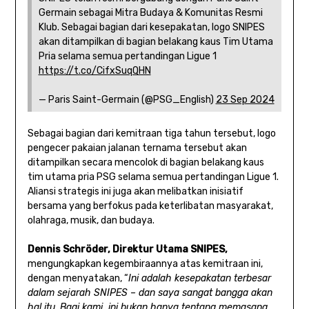
Germain sebagai Mitra Budaya & Komunitas Resmi
Klub. Sebagai bagian dari kesepakatan, logo SNIPES
akan ditampilkan di bagian belakang kaus Tim Utama
Pria selama semua pertandingan Ligue 1
https://t.co/CifxSuqQHN
— Paris Saint-Germain (@PSG_English)
23 Sep 2024
Sebagai bagian dari kemitraan tiga tahun tersebut, logo
pengecer pakaian jalanan ternama tersebut akan
ditampilkan secara mencolok di bagian belakang kaus
tim utama pria PSG selama semua pertandingan Ligue 1.
Aliansi strategis ini juga akan melibatkan inisiatif
bersama yang berfokus pada keterlibatan masyarakat,
olahraga, musik, dan budaya.
Dennis Schröder, Direktur Utama SNIPES,
mengungkapkan kegembiraannya atas kemitraan ini,
dengan menyatakan, “
Ini adalah kesepakatan terbesar
dalam sejarah SNIPES – dan saya sangat bangga akan
hal itu. Bagi kami, ini bukan hanya tentang memasang