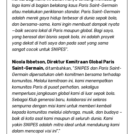
logo kami di bagian belakang kaus Paris Saint-Germain
atau melakukan periklanan standar. Paris Saint-Germain
adalah merek gaya hidup terbesar di dunia sepak bola,
dan bersama-sama, kami ingin membuat dampak nyata
—baik secara lokal di Paris maupun global. Bagi saya,
yang berasal dari bisnis sepak bola, ini adalah proyek
yang dekat di hati saya dan pada saat yang sama
sangat cocok untuk SNIPES
“.
Nicola Ibbetson, Direktur Kemitraan Global Paris
Saint-Germain,
ditambahkan, “
SNIPES dan Paris Saint-
Germain dipersatukan oleh komitmen bersama terhadap
komunitas. Melalui kemitraan ini, kami menempatkan
komunitas Paris di pusat perhatian, sekaligus
memperluas jangkauan global kami di luar sepak bola.
Sebagai Klub generasi baru, kolaborasi ini selaras
sempurna dengan misi kami untuk memberi kembali
kepada komunitas melalui olahraga, musik, dan budaya –
baik di kota asal kami maupun di seluruh dunia. Kami
yakin SNIPES adalah mitra ideal untuk mendukung kami
dalam mencapai visi ini
“.”