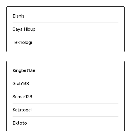
Bisnis
Gaya Hidup
Teknologi
Kingbet138
Grab138
Semar128
Kejutogel
Bktoto