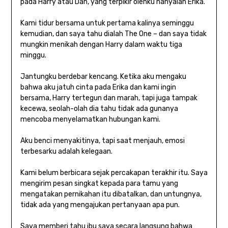
pada Harry atau Dan, yang terpikir olehku hanyalah Erika.
Kami tidur bersama untuk pertama kalinya seminggu
kemudian, dan saya tahu dialah The One – dan saya tidak
mungkin menikah dengan Harry dalam waktu tiga
minggu.
Jantungku berdebar kencang. Ketika aku mengaku
bahwa aku jatuh cinta pada Erika dan kami ingin
bersama, Harry tertegun dan marah, tapi juga tampak
kecewa, seolah-olah dia tahu tidak ada gunanya
mencoba menyelamatkan hubungan kami.
Aku benci menyakitinya, tapi saat menjauh, emosi
terbesarku adalah kelegaan.
Kami belum berbicara sejak percakapan terakhir itu. Saya
mengirim pesan singkat kepada para tamu yang
mengatakan pernikahan itu dibatalkan, dan untungnya,
tidak ada yang mengajukan pertanyaan apa pun.
Saya memberi tahu ibu saya secara langsung bahwa