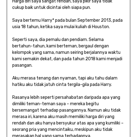
Harga diri saya sangat rendah, saya pikir saya tidak
cukup baik untuk dicintai oleh siapa pun.
Saya bertemu Harry* pada bulan September 2013, pada
usia 18 tahun, ketika saya mulai kuliah di Houston.
Seperti saya, dia pemalu dan pendiam. Selama
bertahun-tahun, kami berteman, bergaul dengan
kelompok yang sama, namun seiring berjalannya waktu
kami semakin dekat, dan pada tahun 2018 kami menjadi
pasangan.
Aku merasa tenang dan nyaman, tapi aku tahu dalam
hatiku aku tidak jatuh cinta tergila-gila pada Harry.
Rasanya lebih seperti persahabatan daripada apa yang
dimiliki teman-teman saya – mereka begitu
bersemangat terhadap pasangannya. Namun aku tidak
merasa iri, karena aku masih memiliki harga diri yang
rendah dan aku hanya bersyukur atas apa yang kumiliki –
seorang pria yang mencintaiku, meskipun aku tidak
merasakan hal yang sama terhadapnya.