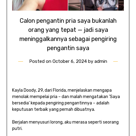
Calon pengantin pria saya bukanlah
orang yang tepat — jadi saya
meninggalkannya sebagai pengiring
pengantin saya
Posted on
October 6, 2024
by
admin
Kayla Doody, 29, dari Florida, menjelaskan mengapa
menolak mempelai pria – dan malah mengatakan 'Saya
bersedia' kepada pengiring pengantinnya – adalah
keputusan terbaik yang pernah dibuatnya.
Berjalan menyusuri lorong, aku merasa seperti seorang
putri.