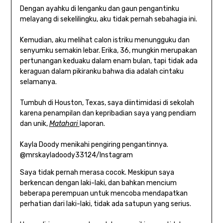
Dengan ayahku di lenganku dan gaun pengantinku
melayang di sekelilingku, aku tidak pernah sebahagia ini.
Kemudian, aku melihat calon istriku menungguku dan
senyumku semakin lebar. Erika, 36, mungkin merupakan
pertunangan keduaku dalam enam bulan, tapi tidak ada
keraguan dalam pikiranku bahwa dia adalah cintaku
selamanya.
Tumbuh di Houston, Texas, saya diintimidasi di sekolah
karena penampilan dan kepribadian saya yang pendiam
dan unik,
Matahari
laporan.
Kayla Doody menikahi pengiring pengantinnya.
@mrskayladoody33124/Instagram
Saya tidak pernah merasa cocok. Meskipun saya
berkencan dengan laki-laki, dan bahkan mencium
beberapa perempuan untuk mencoba mendapatkan
perhatian dari laki-laki, tidak ada satupun yang serius.