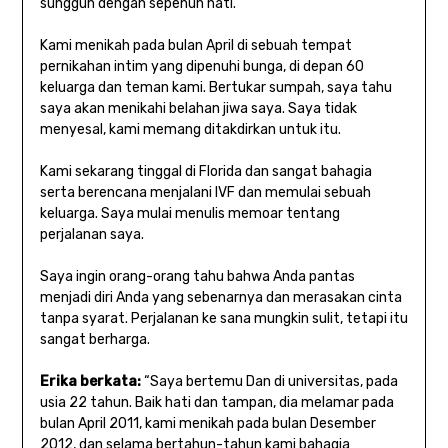
sungguh dengan sepenuh hati.
Kami menikah pada bulan April di sebuah tempat
pernikahan intim yang dipenuhi bunga, di depan 60
keluarga dan teman kami. Bertukar sumpah, saya tahu
saya akan menikahi belahan jiwa saya. Saya tidak
menyesal, kami memang ditakdirkan untuk itu.
Kami sekarang tinggal di Florida dan sangat bahagia
serta berencana menjalani IVF dan memulai sebuah
keluarga. Saya mulai menulis memoar tentang
perjalanan saya.
Saya ingin orang-orang tahu bahwa Anda pantas
menjadi diri Anda yang sebenarnya dan merasakan cinta
tanpa syarat. Perjalanan ke sana mungkin sulit, tetapi itu
sangat berharga.
Erika berkata:
“Saya bertemu Dan di universitas, pada
usia 22 tahun. Baik hati dan tampan, dia melamar pada
bulan April 2011, kami menikah pada bulan Desember
2012, dan selama bertahun-tahun kami bahagia