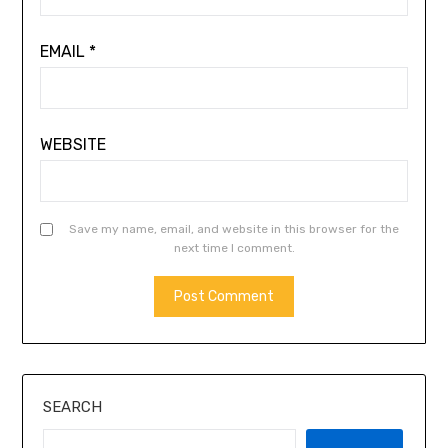
EMAIL
*
WEBSITE
Save my name, email, and website in this browser for the
next time I comment.
SEARCH