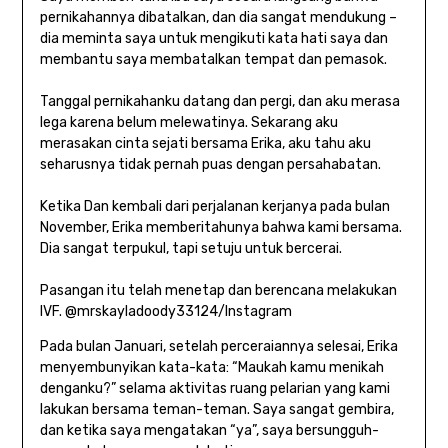
pernikahannya dibatalkan, dan dia sangat mendukung –
dia meminta saya untuk mengikuti kata hati saya dan
membantu saya membatalkan tempat dan pemasok.
Tanggal pernikahanku datang dan pergi, dan aku merasa
lega karena belum melewatinya. Sekarang aku
merasakan cinta sejati bersama Erika, aku tahu aku
seharusnya tidak pernah puas dengan persahabatan.
Ketika Dan kembali dari perjalanan kerjanya pada bulan
November, Erika memberitahunya bahwa kami bersama.
Dia sangat terpukul, tapi setuju untuk bercerai.
Pasangan itu telah menetap dan berencana melakukan
IVF.
@mrskayladoody33124/Instagram
Pada bulan Januari, setelah perceraiannya selesai, Erika
menyembunyikan kata-kata: “Maukah kamu menikah
denganku?” selama aktivitas ruang pelarian yang kami
lakukan bersama teman-teman. Saya sangat gembira,
dan ketika saya mengatakan “ya”, saya bersungguh-