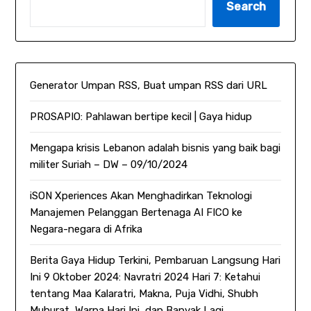
Search
Generator Umpan RSS, Buat umpan RSS dari URL
PROSAPIO: Pahlawan bertipe kecil | Gaya hidup
Mengapa krisis Lebanon adalah bisnis yang baik bagi
militer Suriah – DW – 09/10/2024
iSON Xperiences Akan Menghadirkan Teknologi
Manajemen Pelanggan Bertenaga AI FICO ke
Negara-negara di Afrika
Berita Gaya Hidup Terkini, Pembaruan Langsung Hari
Ini 9 Oktober 2024: Navratri 2024 Hari 7: Ketahui
tentang Maa Kalaratri, Makna, Puja Vidhi, Shubh
Muhurat, Warna Hari Ini, dan Banyak Lagi