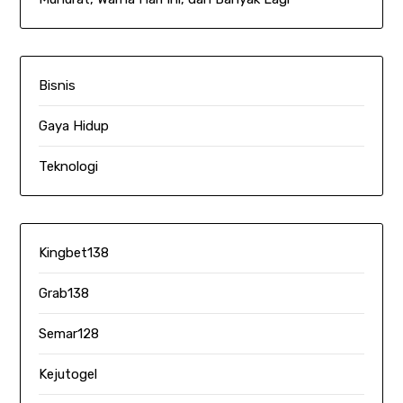
Bisnis
Gaya Hidup
Teknologi
Kingbet138
Grab138
Semar128
Kejutogel