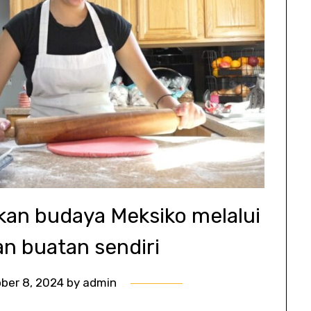
kan budaya Meksiko melalui
an buatan sendiri
ber 8, 2024
by
admin