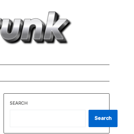
SEARCH
Search