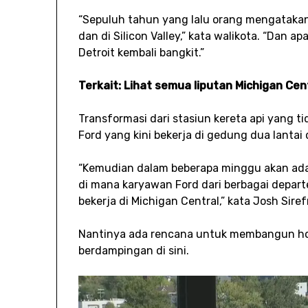
“Sepuluh tahun yang lalu orang mengatakan
dan di Silicon Valley,” kata walikota. “Dan 
Detroit kembali bangkit.”
Terkait: Lihat semua liputan Michigan Cent
Transformasi dari stasiun kereta api yang 
Ford yang kini bekerja di gedung dua lantai
“Kemudian dalam beberapa minggu akan ada l
di mana karyawan Ford dari berbagai depa
bekerja di Michigan Central,” kata Josh Sir
Nantinya ada rencana untuk membangun hotel
berdampingan di sini.