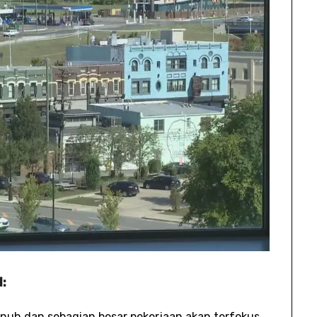
:
penuh dan sebagian besar pekerjaan akan terfokus