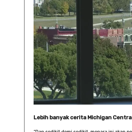
Lebih banyak cerita Michigan Central
“Dan sedikit demi sedikit, menara ini akan 