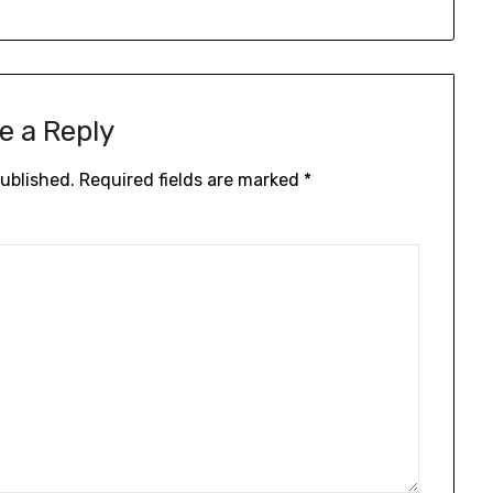
e a Reply
published.
Required fields are marked
*