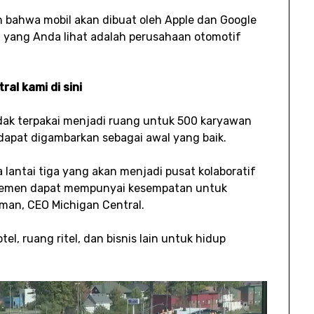
 bahwa mobil akan dibuat oleh Apple dan Google
apa yang Anda lihat adalah perusahaan otomotif
ral kami di sini
tidak terpakai menjadi ruang untuk 500 karyawan
 dapat digambarkan sebagai awal yang baik.
antai tiga yang akan menjadi pusat kolaboratif
rtemen dapat mempunyai kesempatan untuk
efman, CEO Michigan Central.
, ruang ritel, dan bisnis lain untuk hidup