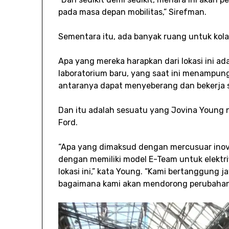
pada masa depan mobilitas,” Sirefman.
Sementara itu, ada banyak ruang untuk kolabo
Apa yang mereka harapkan dari lokasi ini ad
laboratorium baru, yang saat ini menampung 
antaranya dapat menyeberang dan bekerja 
Dan itu adalah sesuatu yang Jovina Young n
Ford.
“Apa yang dimaksud dengan mercusuar inovas
dengan memiliki model E-Team untuk elektrif
lokasi ini,” kata Young. “Kami bertanggung 
bagaimana kami akan mendorong perubahan d