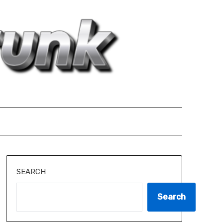
SEARCH
Search