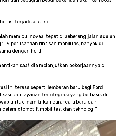
rasi terjadi saat ini.
alah memicu inovasi tepat di seberang jalan adalah
119 perusahaan rintisan mobilitas, banyak di
sama dengan Ford.
antikan saat dia melanjutkan pekerjaannya di
i ini terasa seperti lembaran baru bagi Ford
ikasi dan layanan terintegrasi yang berbasis di
jawab untuk memikirkan cara-cara baru dan
alam otomotif, mobilitas, dan teknologi.”