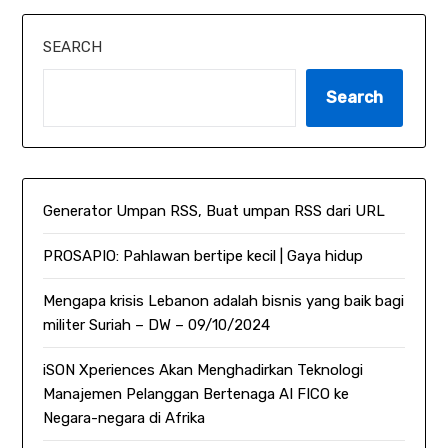
SEARCH
Search
Generator Umpan RSS, Buat umpan RSS dari URL
PROSAPIO: Pahlawan bertipe kecil | Gaya hidup
Mengapa krisis Lebanon adalah bisnis yang baik bagi
militer Suriah – DW – 09/10/2024
iSON Xperiences Akan Menghadirkan Teknologi
Manajemen Pelanggan Bertenaga AI FICO ke
Negara-negara di Afrika