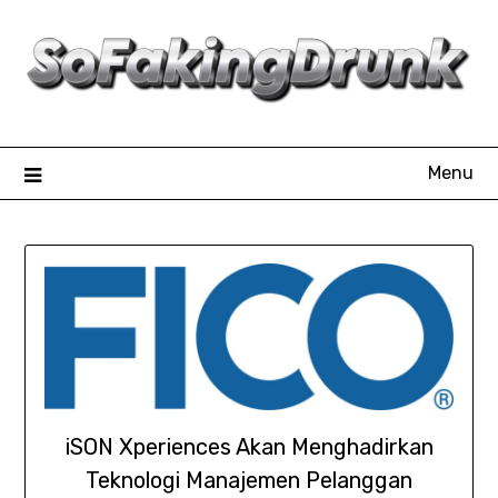
Skip
to
content
Menu
iSON Xperiences Akan Menghadirkan
Teknologi Manajemen Pelanggan