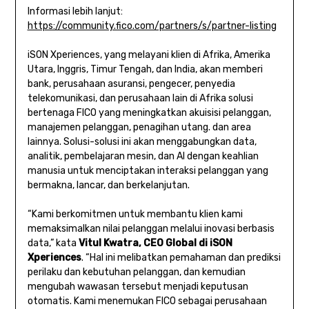
Informasi lebih lanjut:
https://community.fico.com/partners/s/partner-listing
iSON Xperiences, yang melayani klien di Afrika, Amerika
Utara, Inggris, Timur Tengah, dan India, akan memberi
bank, perusahaan asuransi, pengecer, penyedia
telekomunikasi, dan perusahaan lain di Afrika solusi
bertenaga FICO yang meningkatkan akuisisi pelanggan,
manajemen pelanggan, penagihan utang. dan area
lainnya. Solusi-solusi ini akan menggabungkan data,
analitik, pembelajaran mesin, dan AI dengan keahlian
manusia untuk menciptakan interaksi pelanggan yang
bermakna, lancar, dan berkelanjutan.
“Kami berkomitmen untuk membantu klien kami
memaksimalkan nilai pelanggan melalui inovasi berbasis
data,” kata
Vitul Kwatra, CEO Global di iSON
Xperiences
. “Hal ini melibatkan pemahaman dan prediksi
perilaku dan kebutuhan pelanggan, dan kemudian
mengubah wawasan tersebut menjadi keputusan
otomatis. Kami menemukan FICO sebagai perusahaan