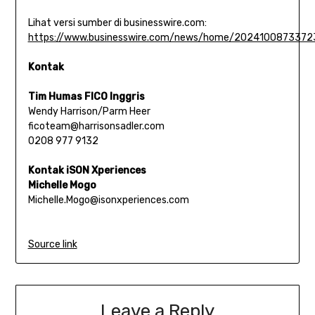
Lihat versi sumber di businesswire.com:
https://www.businesswire.com/news/home/2024100873372
Kontak
Tim Humas FICO Inggris
Wendy Harrison/Parm Heer
ficoteam@harrisonsadler.com
0208 977 9132
Kontak iSON Xperiences
Michelle Mogo
Michelle.Mogo@isonxperiences.com
Source link
Leave a Reply