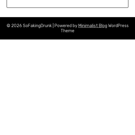
© 2026 SoFakingDrunk
| Powered by
Minimalist Blog
WordPress
Theme