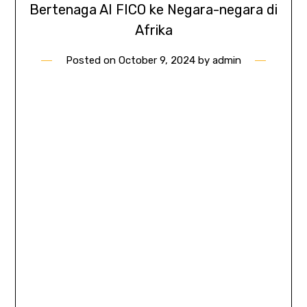
Bertenaga AI FICO ke Negara-negara di
Afrika
Posted on
October 9, 2024
by
admin