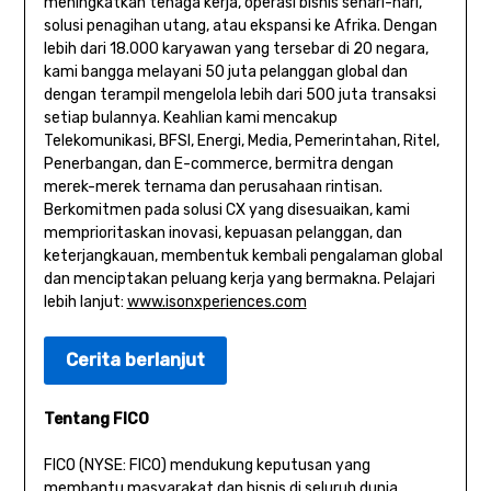
meningkatkan tenaga kerja, operasi bisnis sehari-hari,
solusi penagihan utang, atau ekspansi ke Afrika. Dengan
lebih dari 18.000 karyawan yang tersebar di 20 negara,
kami bangga melayani 50 juta pelanggan global dan
dengan terampil mengelola lebih dari 500 juta transaksi
setiap bulannya. Keahlian kami mencakup
Telekomunikasi, BFSI, Energi, Media, Pemerintahan, Ritel,
Penerbangan, dan E-commerce, bermitra dengan
merek-merek ternama dan perusahaan rintisan.
Berkomitmen pada solusi CX yang disesuaikan, kami
memprioritaskan inovasi, kepuasan pelanggan, dan
keterjangkauan, membentuk kembali pengalaman global
dan menciptakan peluang kerja yang bermakna. Pelajari
lebih lanjut:
www.isonxperiences.com
Cerita berlanjut
Tentang FICO
FICO (NYSE: FICO) mendukung keputusan yang
membantu masyarakat dan bisnis di seluruh dunia