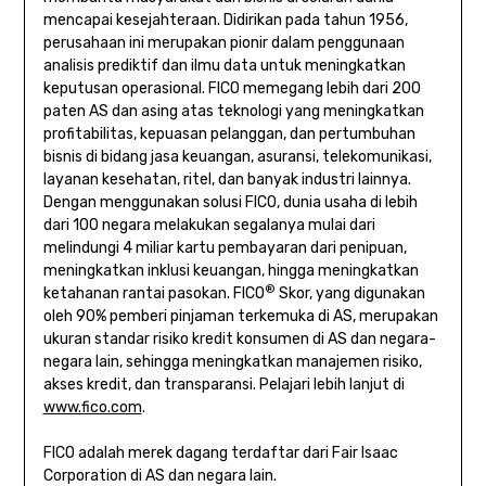
mencapai kesejahteraan. Didirikan pada tahun 1956,
perusahaan ini merupakan pionir dalam penggunaan
analisis prediktif dan ilmu data untuk meningkatkan
keputusan operasional. FICO memegang lebih dari 200
paten AS dan asing atas teknologi yang meningkatkan
profitabilitas, kepuasan pelanggan, dan pertumbuhan
bisnis di bidang jasa keuangan, asuransi, telekomunikasi,
layanan kesehatan, ritel, dan banyak industri lainnya.
Dengan menggunakan solusi FICO, dunia usaha di lebih
dari 100 negara melakukan segalanya mulai dari
melindungi 4 miliar kartu pembayaran dari penipuan,
meningkatkan inklusi keuangan, hingga meningkatkan
®
ketahanan rantai pasokan. FICO
Skor, yang digunakan
oleh 90% pemberi pinjaman terkemuka di AS, merupakan
ukuran standar risiko kredit konsumen di AS dan negara-
negara lain, sehingga meningkatkan manajemen risiko,
akses kredit, dan transparansi. Pelajari lebih lanjut di
www.fico.com
.
FICO adalah merek dagang terdaftar dari Fair Isaac
Corporation di AS dan negara lain.