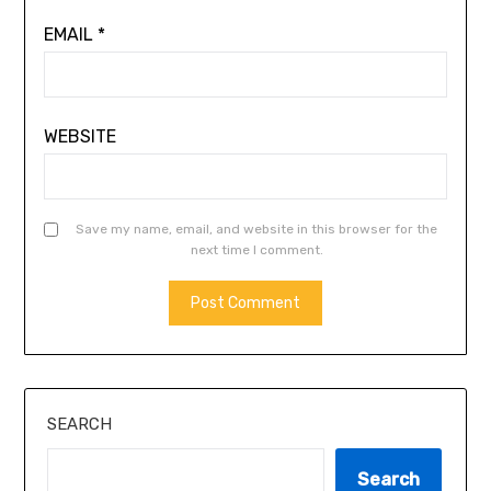
EMAIL
*
WEBSITE
Save my name, email, and website in this browser for the
next time I comment.
SEARCH
Search