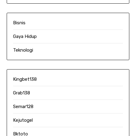
Bisnis
Gaya Hidup
Teknologi
Kingbet138
Grab138
Semar128
Kejutogel
Bktoto