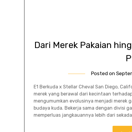
Dari Merek Pakaian hi
P
Posted on
Septe
E1 Berkuda x Stellar Cheval San Diego, Cal
merek yang berawal dari kecintaan terhad
mengumumkan evolusinya menjadi merek ga
budaya kuda. Bekerja sama dengan divisi gay
memperluas jangkauannya lebih dari sekada