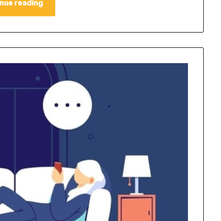
nue reading