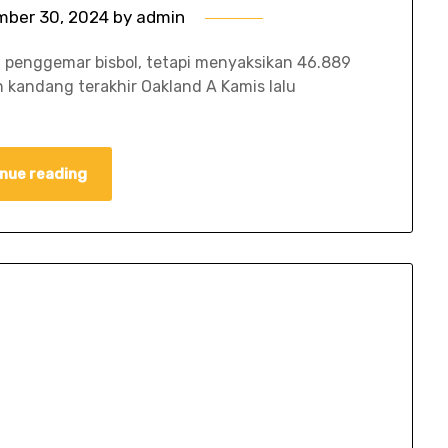
mber 30, 2024
by
admin
 penggemar bisbol, tetapi menyaksikan 46.889
n kandang terakhir Oakland A Kamis lalu
nue reading