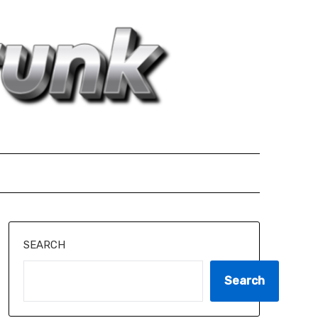
SEARCH
Search