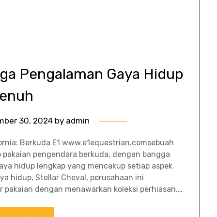
ngga Pengalaman Gaya Hidup
enuh
mber 30, 2024
by
admin
ifornia: Berkuda E1 www.e1equestrian.comsebuah
ap pakaian pengendara berkuda, dengan bangga
ya hidup lengkap yang mencakup setiap aspek
a hidup, Stellar Cheval, perusahaan ini
r pakaian dengan menawarkan koleksi perhiasan,…