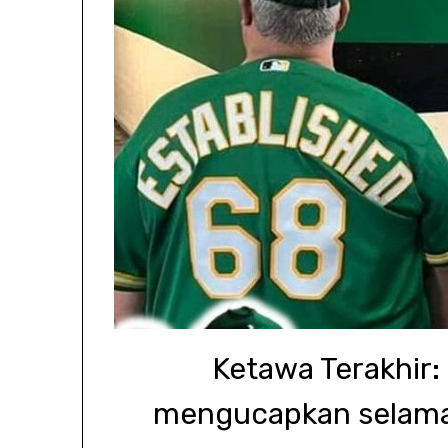
Ketawa Terakhir
mengucapkan selamat