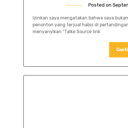
Posted on
Septe
Izinkan saya mengatakan bahwa saya bukan
penonton yang terjual habis di pertandinga
menyanyikan “Talke Source link
Conti