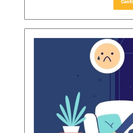
Conti