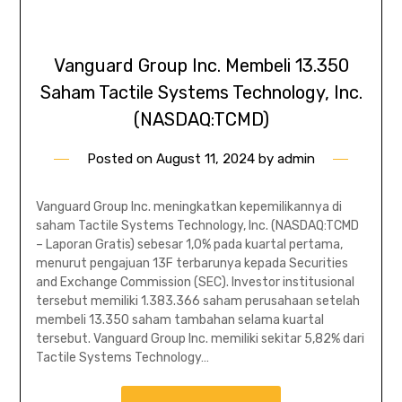
Vanguard Group Inc. Membeli 13.350
Saham Tactile Systems Technology, Inc.
(NASDAQ:TCMD)
Posted on
August 11, 2024
by
admin
Vanguard Group Inc. meningkatkan kepemilikannya di
saham Tactile Systems Technology, Inc. (NASDAQ:TCMD
– Laporan Gratis) sebesar 1,0% pada kuartal pertama,
menurut pengajuan 13F terbarunya kepada Securities
and Exchange Commission (SEC). Investor institusional
tersebut memiliki 1.383.366 saham perusahaan setelah
membeli 13.350 saham tambahan selama kuartal
tersebut. Vanguard Group Inc. memiliki sekitar 5,82% dari
Tactile Systems Technology…