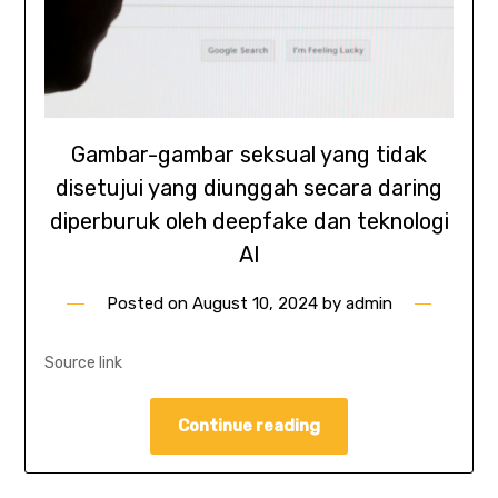
Gambar-gambar seksual yang tidak
disetujui yang diunggah secara daring
diperburuk oleh deepfake dan teknologi
AI
Posted on
August 10, 2024
by
admin
Source link
Continue reading