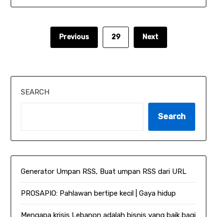
Previous
29
Next
SEARCH
Search
Generator Umpan RSS, Buat umpan RSS dari URL
PROSAPIO: Pahlawan bertipe kecil | Gaya hidup
Mengapa krisis Lebanon adalah bisnis yang baik bagi