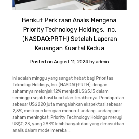
Berikut Perkiraan Analis Mengenai
Priority Technology Holdings, Inc.
(NASDAQ:PRTH) Setelah Laporan
Keuangan Kuartal Kedua
Posted on
August 11, 2024
by
admin
Ini adalah minggu yang sangat hebat bagi Prioritas
Teknologi Holdings, Inc. (NASDAQ:PRTH), dengan
sahamnya melonjak 12% menjadi US$5,15 dalam
seminggu sejak hasil kuartalan terakhirnya. Pendapatan
sebesar US$220 juta mengalahkan ekspektasi sebesar
2,3%, meskipun kerugian menurut undang-undang per
saham meningkat. Priority Technology Holdings merugi
US$0,23, yang 283% lebih banyak dari yang dimasukkan
analis dalam model mereka….