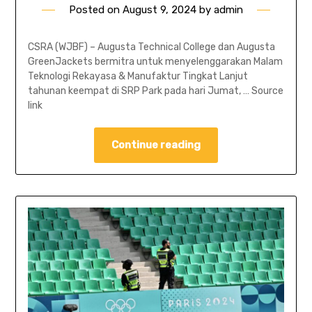
Posted on
August 9, 2024
by
admin
CSRA (WJBF) – Augusta Technical College dan Augusta
GreenJackets bermitra untuk menyelenggarakan Malam
Teknologi Rekayasa & Manufaktur Tingkat Lanjut
tahunan keempat di SRP Park pada hari Jumat, … Source
link
Continue reading