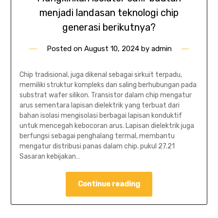
menjadi landasan teknologi chip
generasi berikutnya?
Posted on
August 10, 2024
by
admin
Chip tradisional, juga dikenal sebagai sirkuit terpadu,
memiliki struktur kompleks dan saling berhubungan pada
substrat wafer silikon. Transistor dalam chip mengatur
arus sementara lapisan dielektrik yang terbuat dari
bahan isolasi mengisolasi berbagai lapisan konduktif
untuk mencegah kebocoran arus. Lapisan dielektrik juga
berfungsi sebagai penghalang termal, membantu
mengatur distribusi panas dalam chip. pukul 27.21
Sasaran kebijakan…
Continue reading