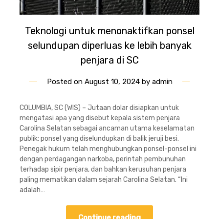
Teknologi untuk menonaktifkan ponsel
selundupan diperluas ke lebih banyak
penjara di SC
Posted on
August 10, 2024
by
admin
COLUMBIA, SC (WIS) – Jutaan dolar disiapkan untuk
mengatasi apa yang disebut kepala sistem penjara
Carolina Selatan sebagai ancaman utama keselamatan
publik: ponsel yang diselundupkan di balik jeruji besi.
Penegak hukum telah menghubungkan ponsel-ponsel ini
dengan perdagangan narkoba, perintah pembunuhan
terhadap sipir penjara, dan bahkan kerusuhan penjara
paling mematikan dalam sejarah Carolina Selatan. “Ini
adalah…
Continue reading