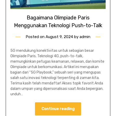
Bagaimana Olimpiade Paris
Menggunakan Teknologi Push-to-Talk
Posted on
August 9, 2024
by
admin
5G mendukung konektivitas untuk sebagian besar
Olimpiade Paris. Teknologi 4G, push-to-talk,
memungkinkan petugas keamanan, relawan, dan komite
Olimpiade untuk berkomunikasi. Artikel ini merupakan
bagian dari “5G Playbook,” sebuah seri yang mengupas
salah satu inovasi teknologi terpenting di zaman kita.
Terima kasih telah mendaftar! Akses topik favorit Anda
dalam umpan yang dipersonalisasi saat Anda bepergian.
unduh…
Continue reading