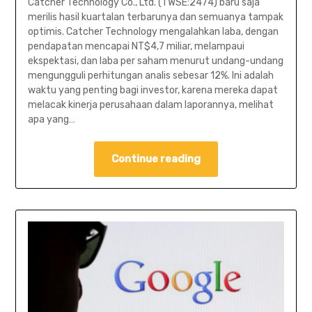
Catcher Technology Co., Ltd. (TWSE:2474) baru saja
merilis hasil kuartalan terbarunya dan semuanya tampak
optimis. Catcher Technology mengalahkan laba, dengan
pendapatan mencapai NT$4,7 miliar, melampaui
ekspektasi, dan laba per saham menurut undang-undang
mengungguli perhitungan analis sebesar 12%. Ini adalah
waktu yang penting bagi investor, karena mereka dapat
melacak kinerja perusahaan dalam laporannya, melihat
apa yang…
Continue reading