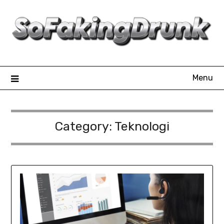
Skip
to
content
Menu
Category:
Teknologi