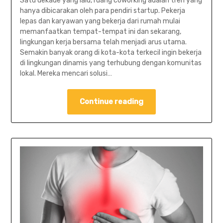
Satu dekade yang lalu, ruang coworking adalah tren yang
hanya dibicarakan oleh para pendiri startup. Pekerja
lepas dan karyawan yang bekerja dari rumah mulai
memanfaatkan tempat-tempat ini dan sekarang,
lingkungan kerja bersama telah menjadi arus utama.
Semakin banyak orang di kota-kota terkecil ingin bekerja
di lingkungan dinamis yang terhubung dengan komunitas
lokal. Mereka mencari solusi…
Continue reading