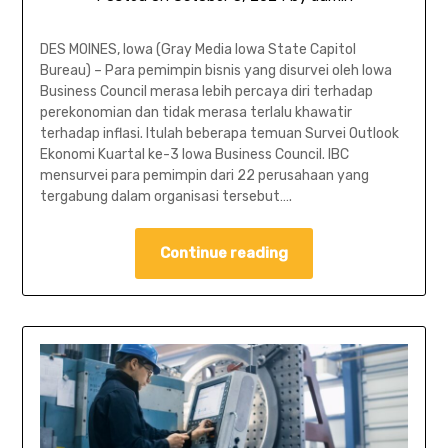
DES MOINES, Iowa (Gray Media Iowa State Capitol
Bureau) – Para pemimpin bisnis yang disurvei oleh Iowa
Business Council merasa lebih percaya diri terhadap
perekonomian dan tidak merasa terlalu khawatir
terhadap inflasi. Itulah beberapa temuan Survei Outlook
Ekonomi Kuartal ke-3 Iowa Business Council. IBC
mensurvei para pemimpin dari 22 perusahaan yang
tergabung dalam organisasi tersebut….
Continue reading