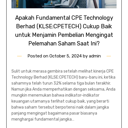
Apakah Fundamental CPE Technology
Berhad (KLSE:CPETECH) Cukup Baik
untuk Menjamin Pembelian Mengingat
Pelemahan Saham Saat Ini?
Posted on
October 5, 2024
by
admin
Sulit untuk merasa gembira setelah melihat kinerja CPE
Technology Berhad (KLSE:CPETECH) baru-baru ini, ketika
sahamnya telah turun 32% selama tiga bulan terakhir.
Namun jika Anda memperhatikan dengan seksama, Anda
mungkin menemukan bahwa indikator-indikator
keuangan utamanya terlihat cukup baik, yang berarti
bahwa saham tersebut berpotensi naik dalam jangka
panjang mengingat bagaimana pasar biasanya
menghargai fundamental jangka…