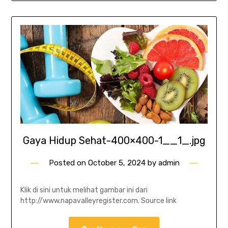
Gaya Hidup Sehat-400×400-1__1_.jpg
Posted on
October 5, 2024
by
admin
Klik di sini untuk melihat gambar ini dari
http://www.napavalleyregister.com. Source link