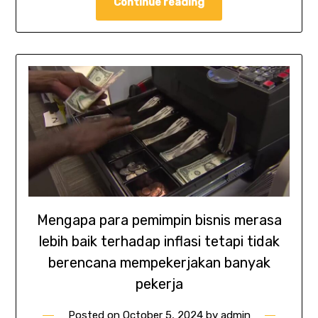
Continue reading
Mengapa para pemimpin bisnis merasa
lebih baik terhadap inflasi tetapi tidak
berencana mempekerjakan banyak
pekerja
Posted on
October 5, 2024
by
admin