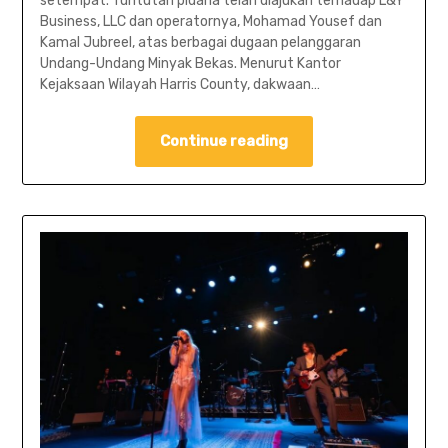
setempat. Tuntutan pidana telah diajukan terhadap L&Y
Business, LLC dan operatornya, Mohamad Yousef dan
Kamal Jubreel, atas berbagai dugaan pelanggaran
Undang-Undang Minyak Bekas. Menurut Kantor
Kejaksaan Wilayah Harris County, dakwaan…
Continue reading