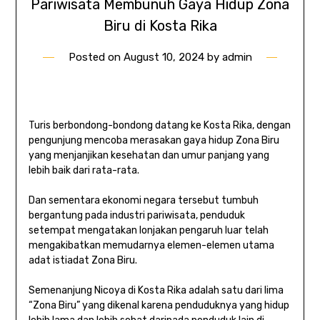
Pariwisata Membunuh Gaya Hidup Zona
Biru di Kosta Rika
Posted on
August 10, 2024
by
admin
Turis berbondong-bondong datang ke Kosta Rika, dengan
pengunjung mencoba merasakan gaya hidup Zona Biru
yang menjanjikan kesehatan dan umur panjang yang
lebih baik dari rata-rata.
Dan sementara ekonomi negara tersebut tumbuh
bergantung pada industri pariwisata, penduduk
setempat mengatakan lonjakan pengaruh luar telah
mengakibatkan memudarnya elemen-elemen utama
adat istiadat Zona Biru.
Semenanjung Nicoya di Kosta Rika adalah satu dari lima
“Zona Biru” yang dikenal karena penduduknya yang hidup