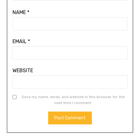
NAME
*
EMAIL
*
WEBSITE
Save my name, email, and website in this browser for the
next time I comment.