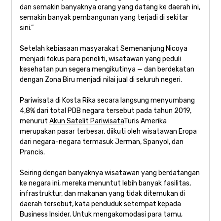
dan semakin banyaknya orang yang datang ke daerah ini,
semakin banyak pembangunan yang terjadi di sekitar
sini.”
Setelah kebiasaan masyarakat Semenanjung Nicoya
menjadi fokus para peneliti, wisatawan yang peduli
kesehatan pun segera mengikutinya — dan berdekatan
dengan Zona Biru menjadi nilai jual di seluruh negeri.
Pariwisata di Kosta Rika secara langsung menyumbang
4,8% dari total PDB negara tersebut pada tahun 2019,
menurut
Akun Satelit Pariwisata
Turis Amerika
merupakan pasar terbesar, diikuti oleh wisatawan Eropa
dari negara-negara termasuk Jerman, Spanyol, dan
Prancis.
Seiring dengan banyaknya wisatawan yang berdatangan
ke negara ini, mereka menuntut lebih banyak fasilitas,
infrastruktur, dan makanan yang tidak ditemukan di
daerah tersebut, kata penduduk setempat kepada
Business Insider. Untuk mengakomodasi para tamu,