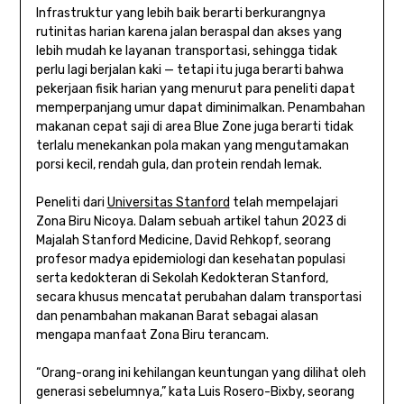
Infrastruktur yang lebih baik berarti berkurangnya
rutinitas harian karena jalan beraspal dan akses yang
lebih mudah ke layanan transportasi, sehingga tidak
perlu lagi berjalan kaki — tetapi itu juga berarti bahwa
pekerjaan fisik harian yang menurut para peneliti dapat
memperpanjang umur dapat diminimalkan. Penambahan
makanan cepat saji di area Blue Zone juga berarti tidak
terlalu menekankan pola makan yang mengutamakan
porsi kecil, rendah gula, dan protein rendah lemak.
Peneliti dari
Universitas Stanford
telah mempelajari
Zona Biru Nicoya. Dalam sebuah artikel tahun 2023 di
Majalah Stanford Medicine, David Rehkopf, seorang
profesor madya epidemiologi dan kesehatan populasi
serta kedokteran di Sekolah Kedokteran Stanford,
secara khusus mencatat perubahan dalam transportasi
dan penambahan makanan Barat sebagai alasan
mengapa manfaat Zona Biru terancam.
“Orang-orang ini kehilangan keuntungan yang dilihat oleh
generasi sebelumnya,” kata Luis Rosero-Bixby, seorang