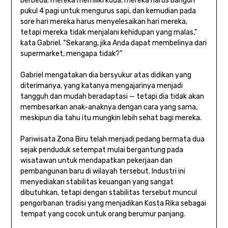
berbeda; mereka memiliki kuda, mereka harus bangun
pukul 4 pagi untuk mengurus sapi, dan kemudian pada
sore hari mereka harus menyelesaikan hari mereka,
tetapi mereka tidak menjalani kehidupan yang malas,”
kata Gabriel. “Sekarang, jika Anda dapat membelinya dari
supermarket, mengapa tidak?”
Gabriel mengatakan dia bersyukur atas didikan yang
diterimanya, yang katanya mengajarinya menjadi
tangguh dan mudah beradaptasi — tetapi dia tidak akan
membesarkan anak-anaknya dengan cara yang sama,
meskipun dia tahu itu mungkin lebih sehat bagi mereka.
Pariwisata Zona Biru telah menjadi pedang bermata dua
sejak penduduk setempat mulai bergantung pada
wisatawan untuk mendapatkan pekerjaan dan
pembangunan baru di wilayah tersebut. Industri ini
menyediakan stabilitas keuangan yang sangat
dibutuhkan, tetapi dengan stabilitas tersebut muncul
pengorbanan tradisi yang menjadikan Kosta Rika sebagai
tempat yang cocok untuk orang berumur panjang.