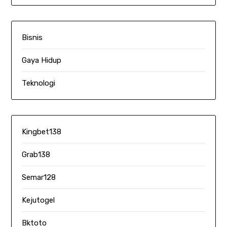
Bisnis
Gaya Hidup
Teknologi
Kingbet138
Grab138
Semar128
Kejutogel
Bktoto