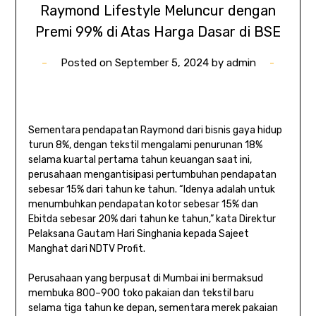
Raymond Lifestyle Meluncur dengan
Premi 99% di Atas Harga Dasar di BSE
Posted on
September 5, 2024
by
admin
Sementara pendapatan Raymond dari bisnis gaya hidup
turun 8%, dengan tekstil mengalami penurunan 18%
selama kuartal pertama tahun keuangan saat ini,
perusahaan mengantisipasi pertumbuhan pendapatan
sebesar 15% dari tahun ke tahun. “Idenya adalah untuk
menumbuhkan pendapatan kotor sebesar 15% dan
Ebitda sebesar 20% dari tahun ke tahun,” kata Direktur
Pelaksana Gautam Hari Singhania kepada Sajeet
Manghat dari NDTV Profit.
Perusahaan yang berpusat di Mumbai ini bermaksud
membuka 800–900 toko pakaian dan tekstil baru
selama tiga tahun ke depan, sementara merek pakaian