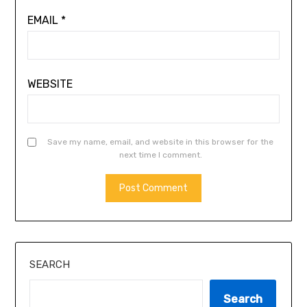
EMAIL
*
WEBSITE
Save my name, email, and website in this browser for the
next time I comment.
SEARCH
Search