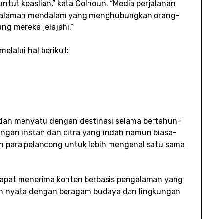
tut keaslian,” kata Colhoun. “Media perjalanan
galaman mendalam yang menghubungkan orang-
g mereka jelajahi.”
elalui hal berikut:
 dan menyatu dengan destinasi selama bertahun-
angan instan dan citra yang indah namun biasa-
an para pelancong untuk lebih mengenal satu sama
dapat menerima konten berbasis pengalaman yang
man nyata dengan beragam budaya dan lingkungan