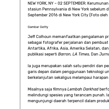
NEW YORK, NY – 02 SEPTEMBER: Kerumunan
stasiun Pennsylvania di New York sebelum di
September 2016 di New York City (Foto oleh
Gambar Getty
Jeff Colhoun memanfaatkan pengalaman pr
sebagai fotografer perjalanan dan pembuat f
Antartika, Afrika, Asia, Amerika Selatan, da
publikasi seperti
Barron, LA Times,
Dan
Jurna
Ia juga merupakan salah satu pendiri dan p
garis depan dalam penggunaan teknologi 
berkelanjutan sekaligus melampaui harapan
Misalnya saja filmnya
Lembah Darkhad
berfo
melindungi spesies yang terancam punah. 
mengunjungi daerah terpencil dalam produk