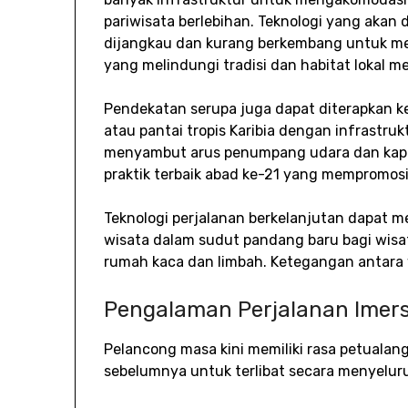
pariwisata berlebihan. Teknologi yang aka
dijangkau dan kurang berkembang untuk me
yang melindungi tradisi dan habitat lokal m
Pendekatan serupa juga dapat diterapkan ke 
atau pantai tropis Karibia dengan infrastr
menyambut arus penumpang udara dan kapal p
praktik terbaik abad ke-21 yang mempromos
Teknologi perjalanan berkelanjutan dapat 
wisata dalam sudut pandang baru bagi wisa
rumah kaca dan limbah. Ketegangan antara 
Pengalaman Perjalanan Imers
Pelancong masa kini memiliki rasa petualan
sebelumnya untuk terlibat secara menyelur