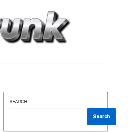
SEARCH
Search