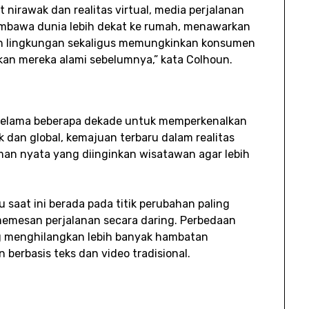
nirawak dan realitas virtual, media perjalanan
embawa dunia lebih dekat ke rumah, menawarkan
n lingkungan sekaligus memungkinkan konsumen
kan mereka alami sebelumnya,” kata Colhoun.
selama beberapa dekade untuk memperkenalkan
 dan global, kemajuan terbaru dalam realitas
an nyata yang diinginkan wisatawan agar lebih
 saat ini berada pada titik perubahan paling
 memesan perjalanan secara daring. Perbedaan
g menghilangkan lebih banyak hambatan
berbasis teks dan video tradisional.