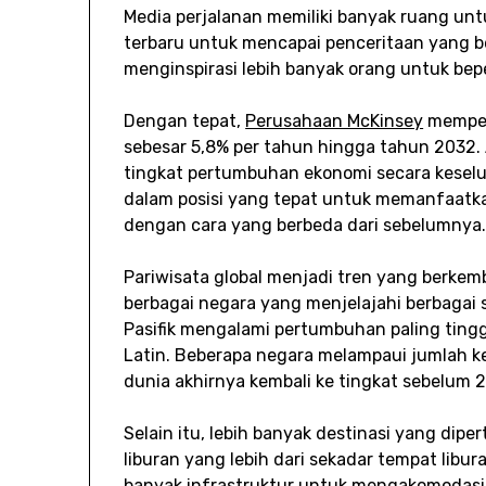
Media perjalanan memiliki banyak ruang u
terbaru untuk mencapai penceritaan yang 
menginspirasi lebih banyak orang untuk bep
Dengan tepat,
Perusahaan McKinsey
memper
sebesar 5,8% per tahun hingga tahun 2032. A
tingkat pertumbuhan ekonomi secara keselu
dalam posisi yang tepat untuk memanfaatka
dengan cara yang berbeda dari sebelumnya
Pariwisata global menjadi tren yang berkem
berbagai negara yang menjelajahi berbagai 
Pasifik mengalami pertumbuhan paling tinggi
Latin. Beberapa negara melampaui jumlah 
dunia akhirnya kembali ke tingkat sebelum 2
Selain itu, lebih banyak destinasi yang di
liburan yang lebih dari sekadar tempat libu
banyak infrastruktur untuk mengakomodas