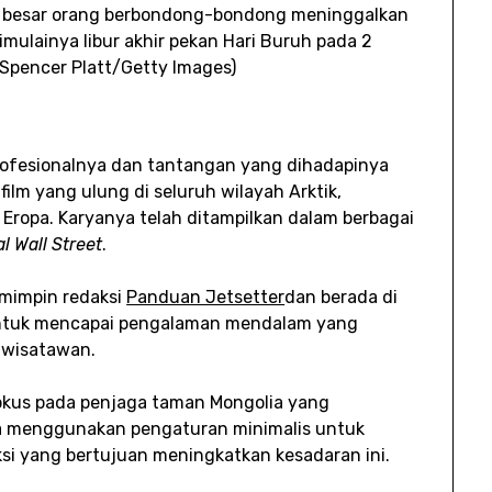
 besar orang berbondong-bondong meninggalkan
mulainya libur akhir pekan Hari Buruh pada 2
 Spencer Platt/Getty Images)
ofesionalnya dan tantangan yang dihadapinya
ilm yang ulung di seluruh wilayah Arktik,
n Eropa. Karyanya telah ditampilkan dalam berbagai
l Wall Street
.
emimpin redaksi
Panduan Jetsetter
dan berada di
untuk mencapai pengalaman mendalam yang
 wisatawan.
kus pada penjaga taman Mongolia yang
Ia menggunakan pengaturan minimalis untuk
si yang bertujuan meningkatkan kesadaran ini.