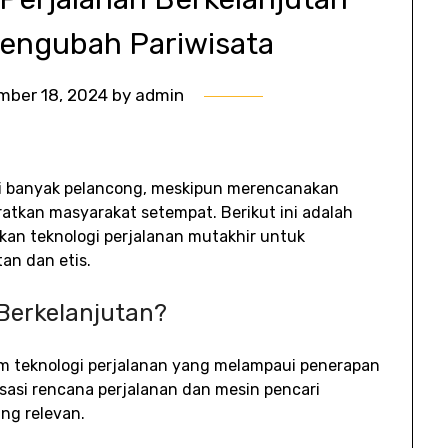
Mengubah Pariwisata
mber 18, 2024
by
admin
gi banyak pelancong, meskipun merencanakan
atkan masyarakat setempat. Berikut ini adalah
kan teknologi perjalanan mutakhir untuk
an dan etis.
 Berkelanjutan?
m teknologi perjalanan yang melampaui penerapan
sasi rencana perjalanan dan mesin pencari
ng relevan.