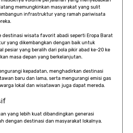
n datang memungkinkan masyarakat yang sulit
mbangun infrastruktur yang ramah pariwisata
ereka.
destinasi wisata favorit abadi seperti Eropa Barat
uktur yang dikembangkan dengan baik untuk
esiar yang beralih dari pola pikir abad ke-20 ke
ikan masa depan yang berkelanjutan.
mengurangi kepadatan, menghadirkan destinasi
tawan baru dan lama, serta mengurangi emisi gas
warga lokal dan wisatawan juga dapat mereda.
if
gan yang lebih kuat dibandingkan generasi
uh dengan destinasi dan masyarakat lokalnya.