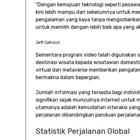
“Dengan kemajuan teknologi seperti pesawat 
kini lebih mampu dari sebelumnya untuk m
pengalaman yang kaya tanpa mengorbanka
untuk memilih dengan lebih baik apa yang a
Jeff Calhoun
Sementara program video telah digunakan 
destinasi wisata kepada wisatawan domestik
virtual dan metaverse memberikan pengalam
bermakna dalam bepergian.
Jumlah informasi yang tersedia bagi individu
signifikan sejak munculnya internet untuk
utamanya adalah kemudahan interaksi yan
perjalanan dibandingkan panduan perjalanan 
Statistik Perjalanan Global