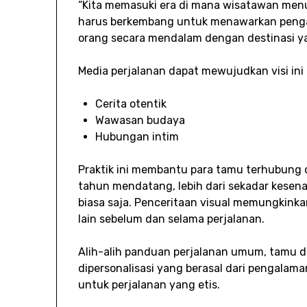
“Kita memasuki era di mana wisatawan menun
harus berkembang untuk menawarkan pen
orang secara mendalam dengan destinasi yan
Media perjalanan dapat mewujudkan visi ini m
Cerita otentik
Wawasan budaya
Hubungan intim
Praktik ini membantu para tamu terhubung
tahun mendatang, lebih dari sekadar kesen
biasa saja. Penceritaan visual memungkink
lain sebelum dan selama perjalanan.
Alih-alih panduan perjalanan umum, tamu 
dipersonalisasi yang berasal dari pengala
untuk perjalanan yang etis.