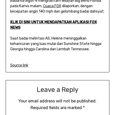
Badai kategori 4 menghantam wilayah Big Bend Florida
pada Kamis malam,
Cuaca FOX
dilaporkan, dengan
kecepatan angin 140 mph dan gelombang badai dahsyat.
KLIK DI SINI UNTUK MENDAPATKAN APLIKASI FOX
NEWS
Saat badai melintasi AS, Helene meninggalkan
kehancuran yang luas mulai dari Sunshine State hingga
Georgia hingga Carolina dan Lembah Tennessee.
Source link
Leave a Reply
Your email address will not be published.
Required fields are marked
*