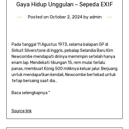
Gaya Hidup Unggulan – Sepeda EXIF
Posted on
October 2, 2024
by
admin
Pada tanggal 11 Agustus 1973, selama balapan GP di
Sirkuit Silverstone di Inggris, pebalap Selandia Baru Kim
Newcombe mendapati dirinya memimpin setelah hanya
enam lap. Mendekati tikungan 15, rem mulai terlalu
panas, membuat König 500 miliknya keluar jalur. Berjuang
untuk mendapatkan kendali, Newcombe bertekad untuk
tetap bersaing saat dia…
Baca selengkapnya ”
Source link