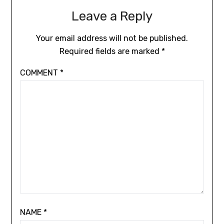
Leave a Reply
Your email address will not be published.
Required fields are marked
*
COMMENT
*
NAME
*