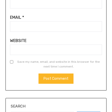
EMAIL
*
WEBSITE
Save my name, email, and website in this browser for the
next time I comment.
SEARCH