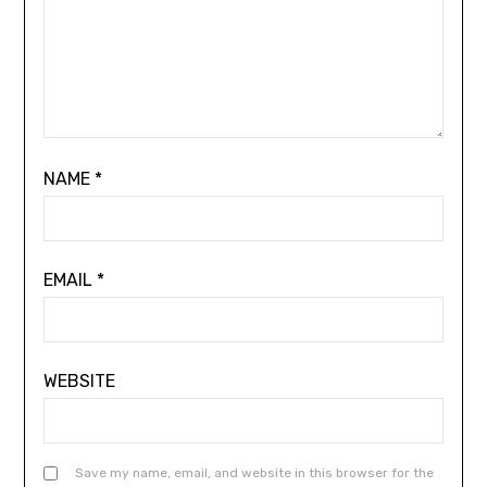
NAME
*
EMAIL
*
WEBSITE
Save my name, email, and website in this browser for the