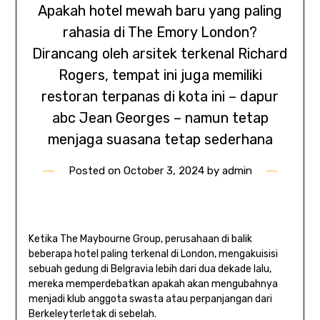
Apakah hotel mewah baru yang paling
rahasia di The Emory London?
Dirancang oleh arsitek terkenal Richard
Rogers, tempat ini juga memiliki
restoran terpanas di kota ini – dapur
abc Jean Georges – namun tetap
menjaga suasana tetap sederhana
Posted on
October 3, 2024
by
admin
Ketika The Maybourne Group, perusahaan di balik
beberapa hotel paling terkenal di London, mengakuisisi
sebuah gedung di Belgravia lebih dari dua dekade lalu,
mereka memperdebatkan apakah akan mengubahnya
menjadi klub anggota swasta atau perpanjangan dari
Berkeley
terletak di sebelah.