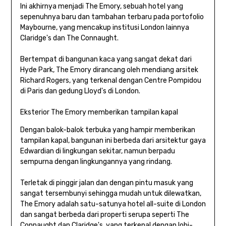
Ini akhirnya menjadi The Emory, sebuah hotel yang
sepenuhnya baru dan tambahan terbaru pada portofolio
Maybourne, yang mencakup institusi London lainnya
Claridge's dan The Connaught.
Bertempat di bangunan kaca yang sangat dekat dari
Hyde Park, The Emory dirancang oleh mendiang arsitek
Richard Rogers, yang terkenal dengan Centre Pompidou
di Paris dan gedung Lloyd's di London.
Eksterior The Emory memberikan tampilan kapal
Dengan balok-balok terbuka yang hampir memberikan
tampilan kapal, bangunan ini berbeda dari arsitektur gaya
Edwardian di lingkungan sekitar, namun berpadu
sempurna dengan lingkungannya yang rindang.
Terletak di pinggir jalan dan dengan pintu masuk yang
sangat tersembunyi sehingga mudah untuk dilewatkan,
The Emory adalah satu-satunya hotel all-suite di London
dan sangat berbeda dari properti serupa seperti The
Connaught dan Claridge's, yang terkenal dengan lobi-