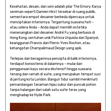
Kesehatan, desain, dan seni adalah pilar The Emory. Karya
seniman seperti Damien Hirst tersebar di ruang publik,
sementara empat desainer berbeda dipercaya untuk
menciptakan interiornya. Tergantung suasana hati –
atau selera Anda – Anda dapat memilih estetika
menenangkan dari desainer André Fu yang berbasis di
Hong Kong, sentuhan unik Patricia Urquiola dari Spanyol,
keanggunan Prancis dari Pierre-Yves Rochon, atau
kehangatan Champalimaud Design yang apik.
Terlepas dari beragamnya pencipta di balik interiornya,
terdapat konsistensi di dalamnya – mulai dari
penggunaan kayu secara ekstensif hingga suasana
tenang dan ramah di suite, yang merupakan tempat suci
di jantung kota London. Bangun tidur sambil menikmati
pemandangan tanaman hijau subur dan puncak pohon
tanpa halangan dari salah satu suite teras yang
menghadap ke Hyde Park.