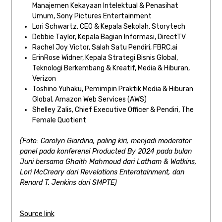
Manajemen Kekayaan Intelektual & Penasihat
Umum, Sony Pictures Entertainment
Lori Schwartz, CEO & Kepala Sekolah, Storytech
Debbie Taylor, Kepala Bagian Informasi, DirectTV
Rachel Joy Victor, Salah Satu Pendiri, FBRC.ai
ErinRose Widner, Kepala Strategi Bisnis Global,
Teknologi Berkembang & Kreatif, Media & Hiburan,
Verizon
Toshino Yuhaku, Pemimpin Praktik Media & Hiburan
Global, Amazon Web Services (AWS)
Shelley Zalis, Chief Executive Officer & Pendiri, The
Female Quotient
(Foto: Carolyn Giardina, paling kiri, menjadi moderator
panel pada konferensi Producted By 2024 pada bulan
Juni bersama Ghaith Mahmoud dari Latham & Watkins,
Lori McCreary dari Revelations Enteratainment, dan
Renard T. Jenkins dari SMPTE)
Source link