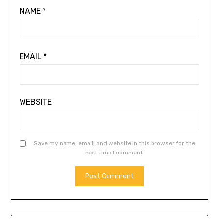
NAME
*
EMAIL
*
WEBSITE
Save my name, email, and website in this browser for the
next time I comment.