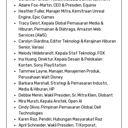
Adaire Fox-Martin, CEO & Presiden, Equinix
Heather Fuller, Manajer Mitra, Kemitraan Unreal
Engine, Epic Games
Tracy Geist, Kepala Global Pemasaran Media &
Hiburan, Permainan & Olahraga, Amazon Web
Services (AWS)
Carolyn Giardina, Editor Teknologi & Kerajinan Hiburan
Senior, Variasi
Melody Hildebrandt, Kepala Staf Teknologi, FOX
Ina Huang, Direktur, Kepala Desain & Pelokalan
Konten, Sony PlayStation
Tammee Layne, Manajer, Manajemen Produk,
Perusahaan Walt Disney
Barbara Marshall, Strategi & Pemasaran Industri,
Media & Hiburan, HP
Debbie Menin, Wakil Presiden, Sr. Mitra Klien, Globant
Mira Murati, Kepala Arsitek, Open AI
Cindy Olivio, Pimpinan Pemasaran Global, Dell
Technologies
Karen Raz, Pendiri, Hubungan Masyarakat Raz
April Schneider, Wakil Presiden, TI Korporat,