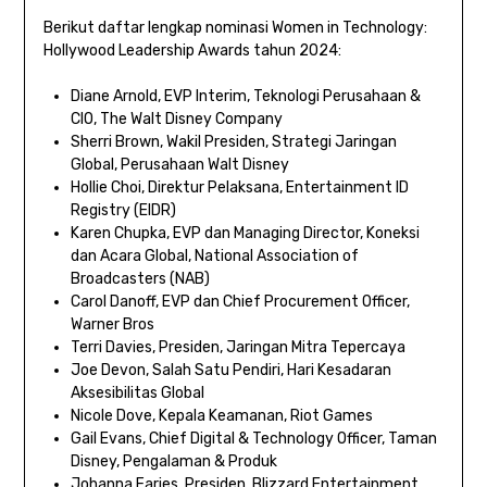
Berikut daftar lengkap nominasi Women in Technology:
Hollywood Leadership Awards tahun 2024:
Diane Arnold, EVP Interim, Teknologi Perusahaan &
CIO, The Walt Disney Company
Sherri Brown, Wakil Presiden, Strategi Jaringan
Global, Perusahaan Walt Disney
Hollie Choi, Direktur Pelaksana, Entertainment ID
Registry (EIDR)
Karen Chupka, EVP dan Managing Director, Koneksi
dan Acara Global, National Association of
Broadcasters (NAB)
Carol Danoff, EVP dan Chief Procurement Officer,
Warner Bros
Terri Davies, Presiden, Jaringan Mitra Tepercaya
Joe Devon, Salah Satu Pendiri, Hari Kesadaran
Aksesibilitas Global
Nicole Dove, Kepala Keamanan, Riot Games
Gail Evans, Chief Digital & Technology Officer, Taman
Disney, Pengalaman & Produk
Johanna Faries, Presiden, Blizzard Entertainment