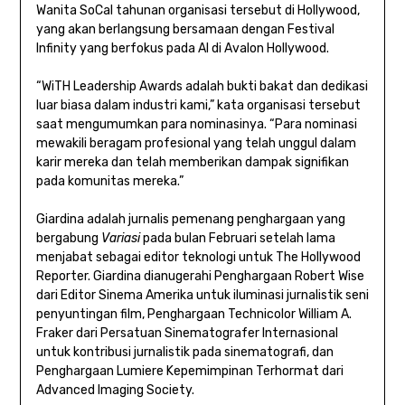
Wanita SoCal tahunan organisasi tersebut di Hollywood,
yang akan berlangsung bersamaan dengan Festival
Infinity yang berfokus pada AI di Avalon Hollywood.
“WiTH Leadership Awards adalah bukti bakat dan dedikasi
luar biasa dalam industri kami,” kata organisasi tersebut
saat mengumumkan para nominasinya. “Para nominasi
mewakili beragam profesional yang telah unggul dalam
karir mereka dan telah memberikan dampak signifikan
pada komunitas mereka.”
Giardina adalah jurnalis pemenang penghargaan yang
bergabung
Variasi
pada bulan Februari setelah lama
menjabat sebagai editor teknologi untuk The Hollywood
Reporter. Giardina dianugerahi Penghargaan Robert Wise
dari Editor Sinema Amerika untuk iluminasi jurnalistik seni
penyuntingan film, Penghargaan Technicolor William A.
Fraker dari Persatuan Sinematografer Internasional
untuk kontribusi jurnalistik pada sinematografi, dan
Penghargaan Lumiere Kepemimpinan Terhormat dari
Advanced Imaging Society.